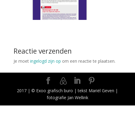
Reactie verzenden
Je moet
ingelogd zijn op
om een reactie te plaatsen.
2017 | © Exoo grafisch buro | tekst Mariël Geven |
fotografie Jan Wellink