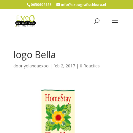
0650602958
info@exoografischburo.nl
logo Bella
door
yolandaexoo
|
feb 2, 2017
|
0 Reacties