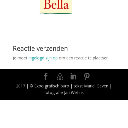
Reactie verzenden
Je moet
ingelogd zijn op
om een reactie te plaatsen.
2017 | © Exoo grafisch buro | tekst Mariël Geven |
fotografie Jan Wellink