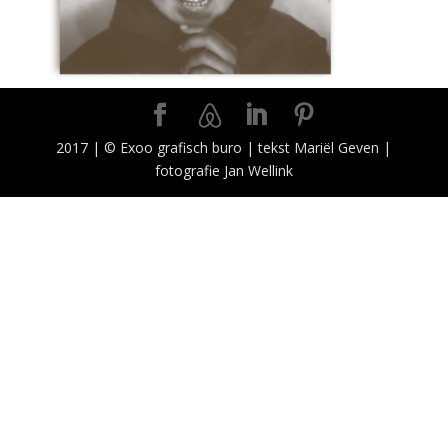
2017 | © Exoo grafisch buro | tekst Mariël Geven |
fotografie Jan Wellink