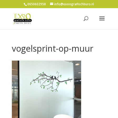
0650602958
info@exoografischburo.nl
vogelsprint-op-muur