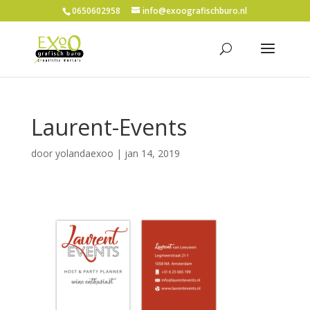
0650602958
info@exoografischburo.nl
Laurent-Events
door
yolandaexoo
|
jan 14, 2019