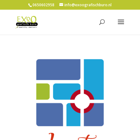
0650602958
info@exoografischburo.nl