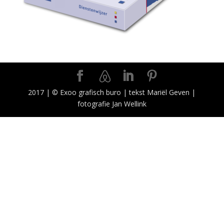
2017 | © Exoo grafisch buro | tekst Mariël Geven |
fotografie Jan Wellink