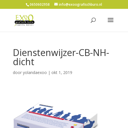
0650602958
info@exoografischburo.nl
Dienstenwijzer-CB-NH-
dicht
door
yolandaexoo
|
okt 1, 2019